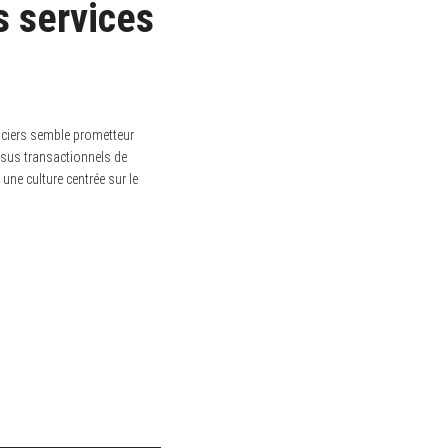
es services
anciers semble prometteur
ssus transactionnels de
une culture centrée sur le