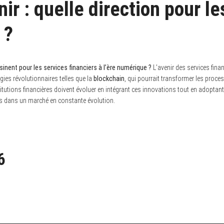
nir : quelle direction pour l
 ?
inent pour les services financiers à l’ère numérique ?
L’avenir des services fin
ies révolutionnaires telles que la
blockchain
, qui pourrait transformer les proce
titutions financières doivent évoluer en intégrant ces innovations tout en adoptant 
ves dans un marché en constante évolution.
6