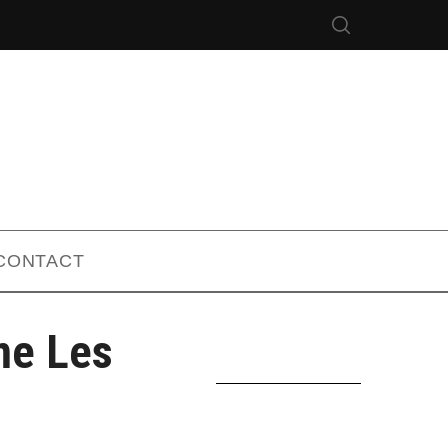
CONTACT
me Les