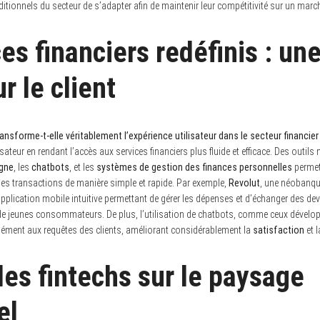
aditionnels du secteur de s’adapter afin de maintenir leur compétitivité sur un marc
es financiers redéfinis : un
r le client
ansforme-t-elle véritablement l’expérience utilisateur dans le secteur financier
isateur en rendant l’accès aux services financiers plus fluide et efficace. Des outils
igne
, les
chatbots
, et les
systèmes de gestion des finances personnelles
permett
des transactions de manière simple et rapide. Par exemple,
Revolut
, une néobanque
pplication mobile intuitive permettant de gérer les dépenses et d’échanger des dev
ic de jeunes consommateurs. De plus, l’utilisation de chatbots, comme ceux dével
ément aux requêtes des clients, améliorant considérablement la
satisfaction
et 
des fintechs sur le paysage
el