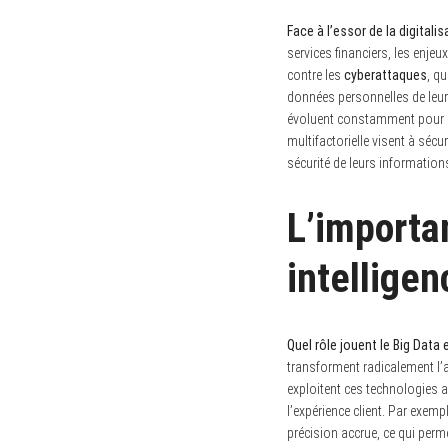
Face à l’essor de la digitali
services financiers, les enjeu
contre les
cyberattaques
, q
données personnelles de leurs
évoluent constamment pour ren
multifactorielle visent à séc
sécurité de leurs information
L’importa
intelligen
Quel rôle jouent le Big Data e
transforment radicalement l’a
exploitent ces technologies 
l’expérience client. Par exemp
précision accrue, ce qui permet