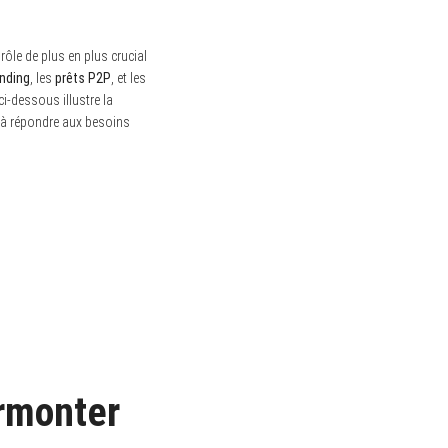
rôle de plus en plus crucial
nding
, les
prêts P2P
, et les
ci-dessous illustre la
té à répondre aux besoins
urmonter