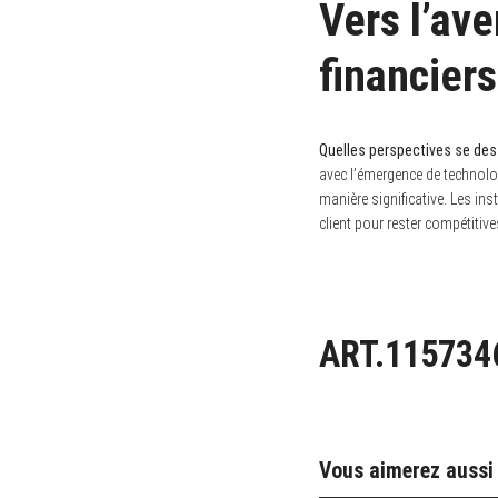
Vers l’ave
financiers
Quelles perspectives se dess
avec l’émergence de technolog
manière significative. Les ins
client pour rester compétiti
ART.115734
Vous aimerez aussi