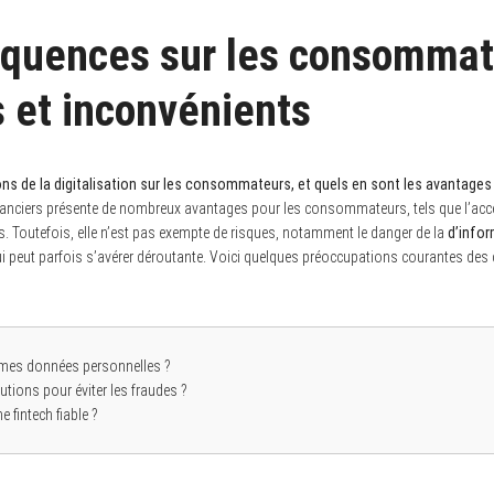
quences sur les consommat
 et inconvénients
ons de la digitalisation sur les consommateurs, et quels en sont les avantages
inanciers présente de nombreux avantages pour les consommateurs, tels que l’accessi
s. Toutefois, elle n’est pas exempte de risques, notamment le danger de la
d’info
i peut parfois s’avérer déroutante. Voici quelques préoccupations courantes de
mes données personnelles ?
utions pour éviter les fraudes ?
 fintech fiable ?