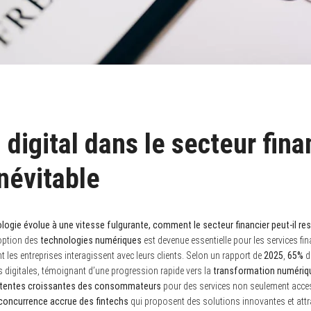
 digital dans le secteur fina
névitable
ogie évolue à une vitesse fulgurante, comment le secteur financier peut-il res
option des
technologies numériques
est devenue essentielle pour les services fi
les entreprises interagissent avec leurs clients. Selon un rapport de
2025
,
65%
de
s digitales, témoignant d’une progression rapide vers la
transformation numériq
tentes croissantes des consommateurs
pour des services non seulement acce
concurrence accrue des fintechs
qui proposent des solutions innovantes et attray