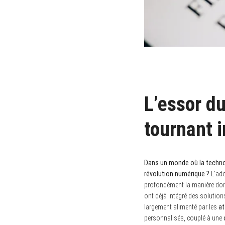
L’essor du
tournant i
Dans un monde où la technol
révolution numérique ?
L’ad
profondément la manière dont 
ont déjà intégré des solution
largement alimenté par les
at
personnalisés, couplé à une