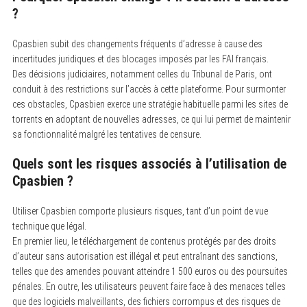
?
Cpasbien subit des changements fréquents d’adresse à cause des
incertitudes juridiques et des blocages imposés par les FAI français.
Des décisions judiciaires, notamment celles du Tribunal de Paris, ont
conduit à des restrictions sur l’accès à cette plateforme. Pour surmonter
ces obstacles, Cpasbien exerce une stratégie habituelle parmi les sites de
torrents en adoptant de nouvelles adresses, ce qui lui permet de maintenir
sa fonctionnalité malgré les tentatives de censure.
Quels sont les risques associés à l’utilisation de
Cpasbien ?
Utiliser Cpasbien comporte plusieurs risques, tant d’un point de vue
technique que légal.
En premier lieu, le téléchargement de contenus protégés par des droits
d’auteur sans autorisation est illégal et peut entraînant des sanctions,
telles que des amendes pouvant atteindre 1 500 euros ou des poursuites
pénales. En outre, les utilisateurs peuvent faire face à des menaces telles
que des logiciels malveillants, des fichiers corrompus et des risques de