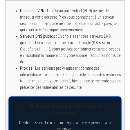
Utiliser un VPN :
Un réseau privé virtuel (VPN) permet de
masquer votre adresse IP, en vous connectant à un serveur
sécurisé dont l’emplacement peut être dans un autre pays, ce
qui vous aide à naviguer anonymement.
Serveurs DNS publics :
En choisissant des serveurs DNS
gratuits et sécurisés comme ceux de Google (8.8.8.8) ou
Cloudflare (1.1.1.1), vous pouvez contourner certains blocages
en modifiant la manière dont votre appareil résout les noms de
domaine.
Proxies :
Les serveurs proxy agissent comme des
intermédiaires, vous permettant d’accéder à des sites restreints
tout en masquant votre identité, bien que cette méthode puisse
présenter des vulnérabilités de sécurité.
🚨 Accès bloqué à votre site de
streaming ?
Débloquez en 1 clic et protégez votre vie privée avec
NordVPN.