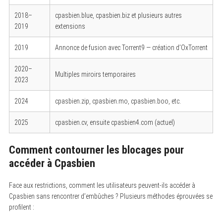
2018–
cpasbien.blue, cpasbien.biz et plusieurs autres
2019
extensions
2019
Annonce de fusion avec Torrent9 — création d’OxTorrent
2020–
Multiples miroirs temporaires
2023
2024
cpasbien.zip, cpasbien.mo, cpasbien.boo, etc.
2025
cpasbien.cv, ensuite cpasbien4.com (actuel)
Comment contourner les blocages pour
accéder à Cpasbien
Face aux restrictions, comment les utilisateurs peuvent-ils accéder à
Cpasbien sans rencontrer d’embûches ? Plusieurs méthodes éprouvées se
profilent :