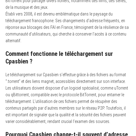
BitTorrent pour partager divers fichiers, notamment des films, des séries,
de la musique et des jeux.
Établi vers 2008, il est devenu emblématique dans le paysage du
téléchargement francophone. Ses changements d’adresse fréquents, en
réponse aux blocages des FAI en France, témoignent de la résilience de sa
communauté d’utilisateurs, qui cherche à conserver l’accès à ce contenu
alternatif.
Comment fonctionne le téléchargement sur
Cpasbien ?
Le téléchargement sur Cpasbien s’effectue grâce à des fichiers au format
“.torrent” et des liens magnet, accessibles directement sur son interface.
Les utilisateurs doivent disposer d’un logiciel spécialisé, comme uTorrent
ou qBittorrent, compatible avec le protocole BitTorrent, pour entamer le
téléchargement. L’utilisation de ces fichiers permet de récupérer des
contenus partagés par d’autres membres sur le réseau P2P. Toutefois, il
est important de signaler que la qualité et la sécurité des fichiers peuvent
varier considérablement, rendant crucial l’examen des sources.
Pourquoi Cpasbien change-t-il souvent d’adresse