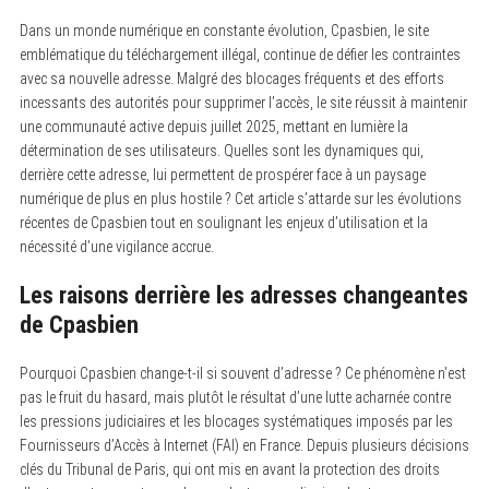
Dans un monde numérique en constante évolution, Cpasbien, le site
emblématique du téléchargement illégal, continue de défier les contraintes
avec sa nouvelle adresse. Malgré des blocages fréquents et des efforts
incessants des autorités pour supprimer l’accès, le site réussit à maintenir
une communauté active depuis juillet 2025, mettant en lumière la
détermination de ses utilisateurs. Quelles sont les dynamiques qui,
derrière cette adresse, lui permettent de prospérer face à un paysage
numérique de plus en plus hostile ? Cet article s’attarde sur les évolutions
récentes de Cpasbien tout en soulignant les enjeux d’utilisation et la
nécessité d’une vigilance accrue.
Les raisons derrière les adresses changeantes
de Cpasbien
Pourquoi Cpasbien change-t-il si souvent d’adresse ? Ce phénomène n’est
pas le fruit du hasard, mais plutôt le résultat d’une lutte acharnée contre
les pressions judiciaires et les blocages systématiques imposés par les
Fournisseurs d’Accès à Internet (FAI) en France. Depuis plusieurs décisions
clés du Tribunal de Paris, qui ont mis en avant la protection des droits