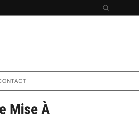
CONTACT
se Mise À