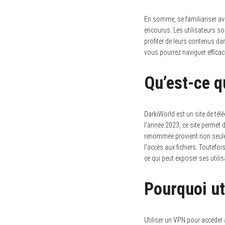
En somme, se familiariser av
encourus. Les utilisateurs so
profiter de leurs contenus d
vous pourrez naviguer effica
Qu’est-ce q
DarkiWorld est un site de télé
l’année 2023, ce site permet 
renommée provient non seuleme
l’accès aux fichiers. Toutefoi
ce qui peut exposer ses utilis
Pourquoi ut
Utiliser un VPN pour accéder 