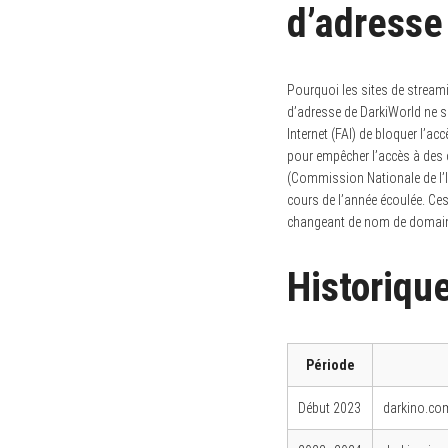
d’adresse
Pourquoi les sites de strea
d’adresse de DarkiWorld ne s
Internet (FAI) de bloquer l’a
pour empêcher l’accès à des c
(Commission Nationale de l’In
cours de l’année écoulée. Ce
changeant de nom de domaine e
Historiqu
Période
Début 2023
darkino.co