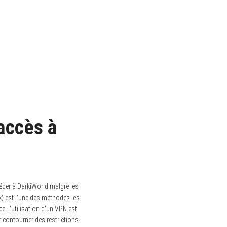
accès à
der à DarkiWorld malgré les
k) est l’une des méthodes les
e, l’utilisation d’un VPN est
r contourner des restrictions.