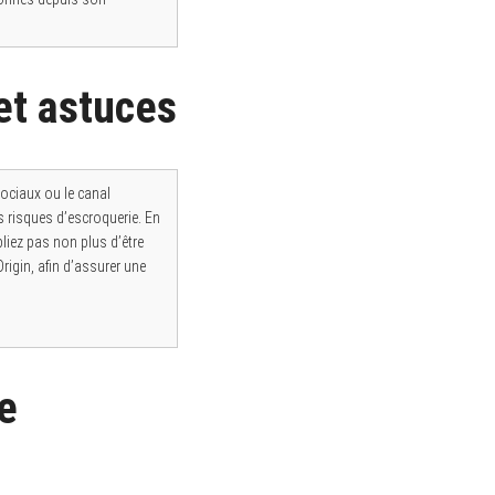
et astuces
sociaux ou le canal
s risques d’escroquerie. En
liez pas non plus d’être
rigin, afin d’assurer une
e