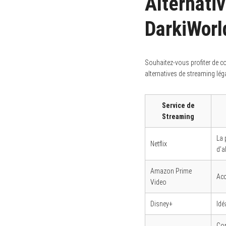
Alternati
DarkiWorl
Souhaitez-vous profiter de c
alternatives de streaming lég
Service de
Streaming
La 
Netflix
d’a
Amazon Prime
Acc
Video
Disney+
Idé
Con