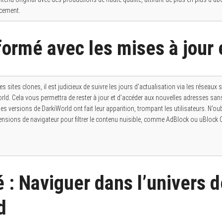
cement.
formé avec les mises à jour 
s sites clones, il est judicieux de suivre les jours d’actualisation via les réseaux 
orld. Cela vous permettra de rester à jour et d’accéder aux nouvelles adresses san
s versions de DarkiWorld ont fait leur apparition, trompant les utilisateurs. N’oub
xtensions de navigateur pour filtrer le contenu nuisible, comme AdBlock ou uBlock O
 : Naviguer dans l’univers d
d