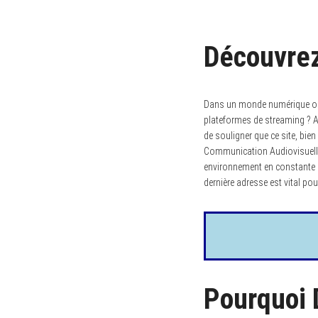
Découvrez
Dans un monde numérique où l
plateformes de streaming ? A
de souligner que ce site, bie
Communication Audiovisuelle e
environnement en constante é
dernière adresse est vital pou
Pourquoi