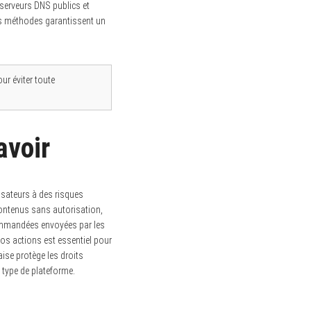
 serveurs DNS publics et
Ces méthodes garantissent un
ur éviter toute
avoir
isateurs à des risques
 contenus sans autorisation,
commandées envoyées par les
os actions est essentiel pour
aise protège les droits
 type de plateforme.