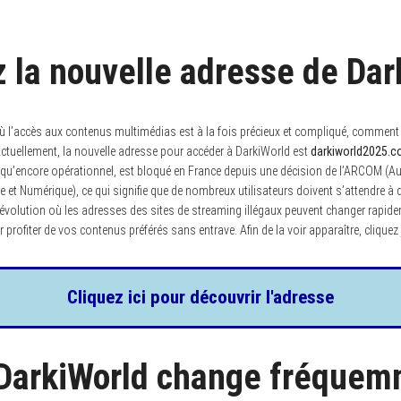
 la nouvelle adresse de Dar
’accès aux contenus multimédias est à la fois précieux et compliqué, comment re
ctuellement, la nouvelle adresse pour accéder à DarkiWorld est
darkiworld2025.
n qu’encore opérationnel, est bloqué en France depuis une décision de l’ARCOM (Au
t Numérique), ce qui signifie que de nombreux utilisateurs doivent s’attendre à 
volution où les adresses des sites de streaming illégaux peuvent changer rapidem
r profiter de vos contenus préférés sans entrave. Afin de la voir apparaître, clique
Cliquez ici pour découvrir l'adresse
 DarkiWorld change fréque