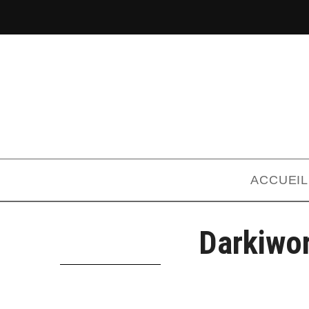
ACCUEIL
Darkiwor