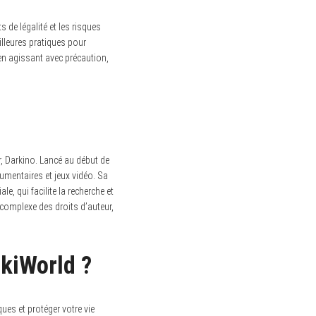
de légalité et les risques
illeures pratiques pour
en agissant avec précaution,
, Darkino.
Lancé au début de
cumentaires et jeux vidéo. Sa
, qui facilite la recherche et
é complexe des droits d’auteur,
rkiWorld ?
ues et protéger votre vie