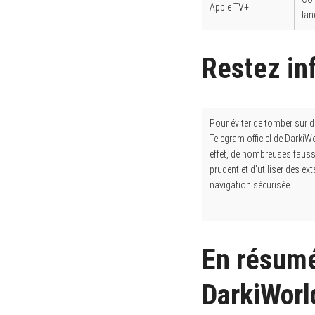
Apple TV+
lan
Restez in
Pour éviter de tomber sur de
Telegram officiel de DarkiW
effet, de nombreuses fausse
prudent et d’utiliser des e
navigation sécurisée.
En résumé
DarkiWorl