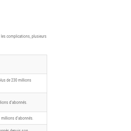
 les complications, plusieurs
plus de 230 millions
llions d’abonnés.
0 millions d’abonnés.
abonnés depuis son