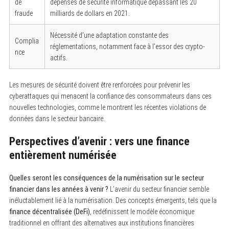
de
dépenses de sécurité informatique dépassant les 20
fraude
milliards de dollars en 2021.
Nécessité d’une adaptation constante des
Complia
réglementations, notamment face à l’essor des crypto-
nce
actifs.
Les mesures de sécurité doivent être renforcées pour prévenir les
cyberattaques qui menacent la confiance des consommateurs dans ces
nouvelles technologies, comme le montrent les récentes violations de
données dans le secteur bancaire.
Perspectives d’avenir : vers une finance
entièrement numérisée
Quelles seront les conséquences de la numérisation sur le secteur
financier dans les années à venir ?
L’avenir du secteur financier semble
inéluctablement lié à la numérisation. Des concepts émergents, tels que la
finance décentralisée (DeFi)
, redéfinissent le modèle économique
traditionnel en offrant des alternatives aux institutions financières