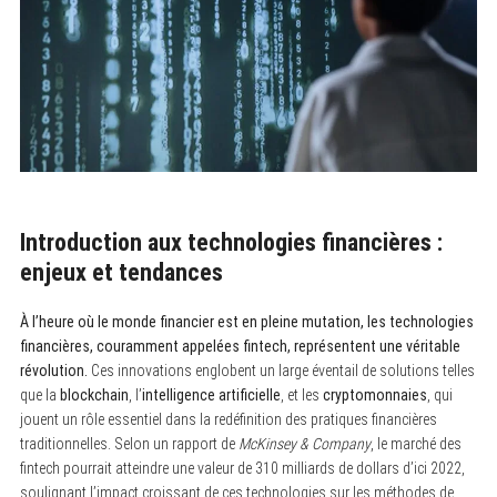
Introduction aux technologies financières :
enjeux et tendances
À l’heure où le monde financier est en pleine mutation, les technologies
financières, couramment appelées fintech, représentent une véritable
révolution.
Ces innovations englobent un large éventail de solutions telles
que la
blockchain
, l’
intelligence artificielle
, et les
cryptomonnaies
, qui
jouent un rôle essentiel dans la redéfinition des pratiques financières
traditionnelles. Selon un rapport de
McKinsey & Company
, le marché des
fintech pourrait atteindre une valeur de 310 milliards de dollars d’ici 2022,
soulignant l’impact croissant de ces technologies sur les méthodes de