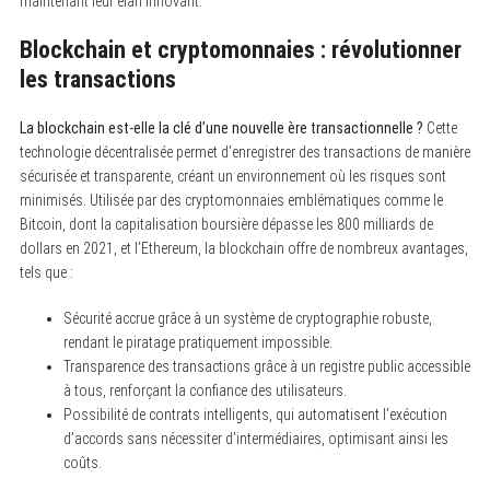
maintenant leur élan innovant.
Blockchain et cryptomonnaies : révolutionner
les transactions
La blockchain est-elle la clé d’une nouvelle ère transactionnelle ?
Cette
technologie décentralisée permet d’enregistrer des transactions de manière
sécurisée et transparente, créant un environnement où les risques sont
minimisés. Utilisée par des cryptomonnaies emblématiques comme le
Bitcoin, dont la capitalisation boursière dépasse les 800 milliards de
dollars en 2021, et l’Ethereum, la blockchain offre de nombreux avantages,
tels que :
Sécurité accrue grâce à un système de cryptographie robuste,
rendant le piratage pratiquement impossible.
Transparence des transactions grâce à un registre public accessible
à tous, renforçant la confiance des utilisateurs.
Possibilité de contrats intelligents, qui automatisent l’exécution
d’accords sans nécessiter d’intermédiaires, optimisant ainsi les
coûts.
S