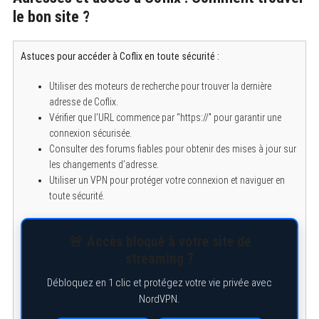
le bon site ?
Astuces pour accéder à Coflix en toute sécurité :
Utiliser des moteurs de recherche pour trouver la dernière
adresse de Coflix.
Vérifier que l’URL commence par “https://” pour garantir une
connexion sécurisée.
Consulter des forums fiables pour obtenir des mises à jour sur
les changements d’adresse.
Utiliser un VPN pour protéger votre connexion et naviguer en
toute sécurité.
🚨 Accès bloqué à votre site de
streaming ?
Débloquez en 1 clic et protégez votre vie privée avec
NordVPN.