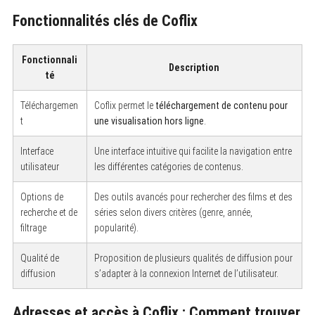
Fonctionnalités clés de Coflix
Fonctionnali
Description
té
Téléchargemen
Coflix permet le
téléchargement de contenu pour
t
une visualisation hors ligne
.
Interface
Une interface intuitive qui facilite la navigation entre
utilisateur
les différentes catégories de contenus.
Options de
Des outils avancés pour rechercher des films et des
recherche et de
séries selon divers critères (genre, année,
filtrage
popularité).
Qualité de
Proposition de plusieurs qualités de diffusion pour
diffusion
s’adapter à la connexion Internet de l’utilisateur.
Adresses et accès à Coflix : Comment trouver