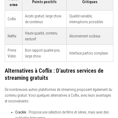
Points positifs
Critiques
orme
Accès gratuit, large choix
Qualité variable,
Coflix
de contenus
interruptions possibles
Haute qualité, contenu
Netflix
Abonnement coûteux
exclusif
Prime
Bon rapport qualité-prix,
Interface parfois complexe
Video
large choix
Alternatives à Coflix : D’autres services de
streaming gratuits
De nombreuses autres plateformes de streaming proposent également du
contenu gratuit. Voici quelques alternatives à Coflix, avec leurs avantages
et inconvénients :
Crackle
: Propose une sélection de films et séries, mais avec des
publicités fréquentes.